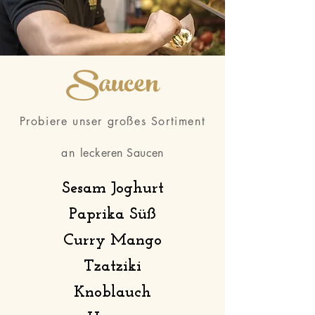
Saucen
Probiere unser großes Sortiment
an
leckeren Saucen
Sesam Joghurt
Paprika Süß
Curry Mango
Tzatziki
Knoblauch