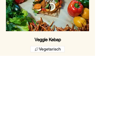
Veggie Kebap
Vegetarisch
Halloumi im Brot