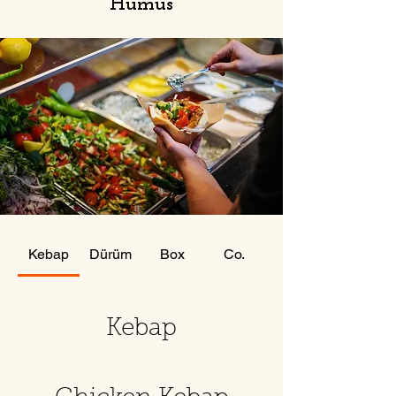
Humus
Kebap
Dürüm
Box
Co.
Kebap