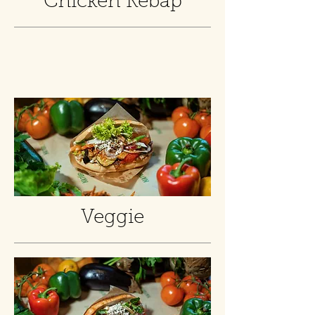
Chicken Kebap
Veggie