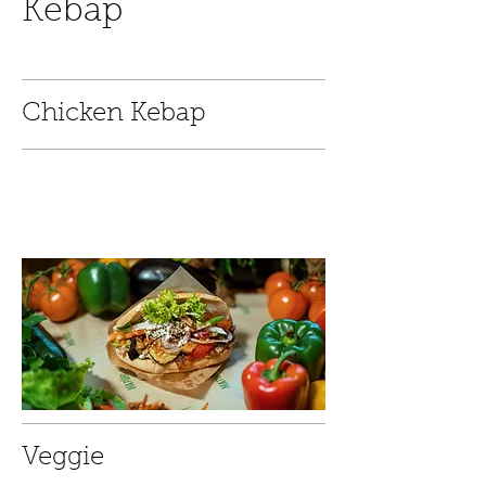
Kebap
Chicken Kebap
Veggie