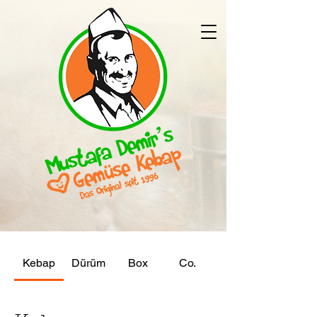
Kebap
Dürüm
Box
Co.