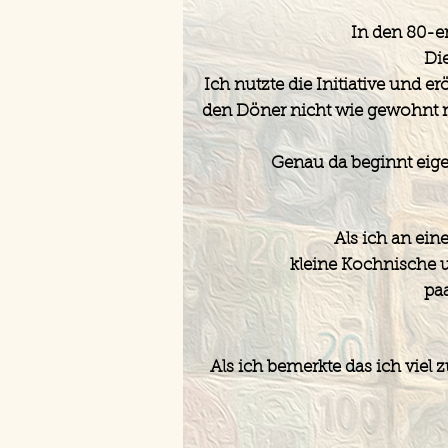
In den 80-e
Die
Ich nutzte die Initiative und 
den Döner nicht wie gewohnt m
Genau da beginnt eige
Als ich an ei
kleine Kochnische u
paa
Als ich bemerkte das ich viel