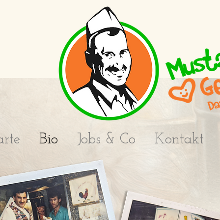
arte
Bio
Jobs & Co
Kontakt