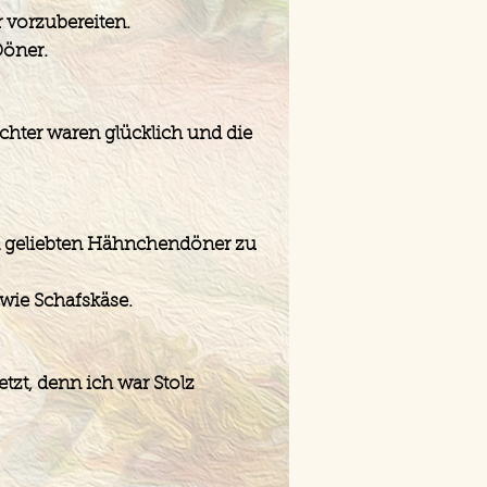
 vorzubereiten.
Döner.
ter waren glücklich und die
n geliebten Hähnchendöner zu
wie Schafskäse.
etzt, denn ich war Stolz