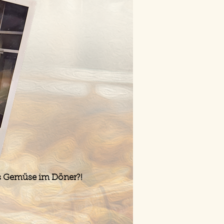
as Gemüse im Döner?!