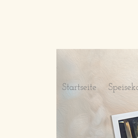
Startseite
Speisek